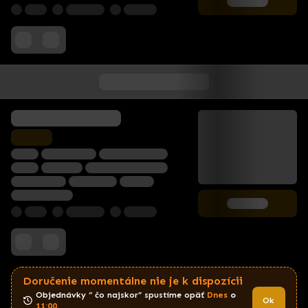
Doručenie momentálne nie je k dispozícii
Objednávky “ čo najskor” spustíme opäť 
Dnes
 o 
Ok
11:00
.